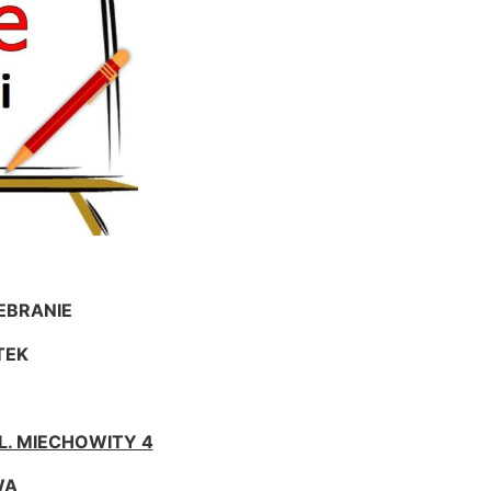
EBRANIE
TEK
. MIECHOWITY 4
WA