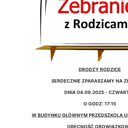
DRODZY RODZICE
SERDECZNIE ZPARASZAMY NA Z
DNIA 04.09.2025 - CZWAR
O GODZ: 17:15
W BUDYNKU GŁÓWNYM PRZEDSZKOLA UL
OBECNOŚĆ OBOWIĄZKO