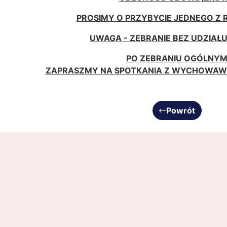
PROSIMY O PRZYBYCIE JEDNEGO Z 
UWAGA - ZEBRANIE BEZ UDZIAŁU 
PO ZEBRANIU OGÓLNY
ZAPRASZMY NA SPOTKANIA Z WYCHOWAWC
Powrót