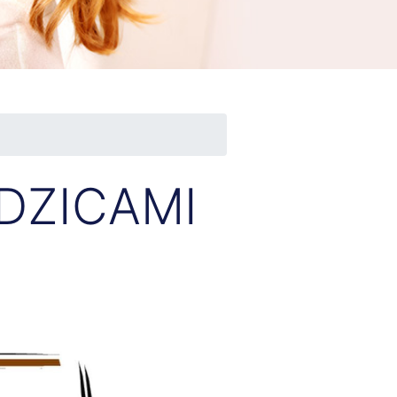
DZICAMI