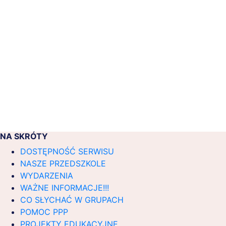
NA SKRÓTY
DOSTĘPNOŚĆ SERWISU
NASZE PRZEDSZKOLE
WYDARZENIA
WAŻNE INFORMACJE!!!
CO SŁYCHAĆ W GRUPACH
POMOC PPP
PROJEKTY EDUKACYJNE