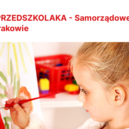
RZEDSZKOLAKA - Samorządow
rakowie