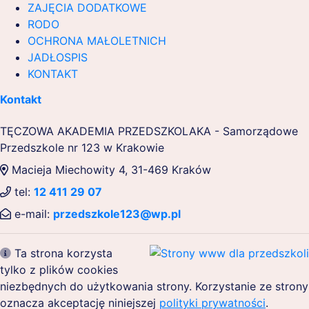
ZAJĘCIA DODATKOWE
RODO
OCHRONA MAŁOLETNICH
JADŁOSPIS
KONTAKT
Kontakt
TĘCZOWA AKADEMIA PRZEDSZKOLAKA - Samorządowe
Przedszkole nr 123 w Krakowie
Macieja Miechowity 4, 31-469 Kraków
tel:
12 411 29 07
e-mail:
przedszkole123@wp.pl
Ta strona korzysta
tylko z plików cookies
niezbędnych do użytkowania strony. Korzystanie ze strony
oznacza akceptację niniejszej
polityki prywatności
.