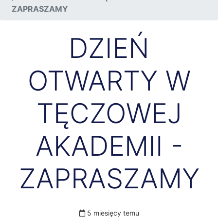
ZAPRASZAMY
DZIEŃ
OTWARTY W
TĘCZOWEJ
AKADEMII -
ZAPRASZAMY
5 miesięcy temu