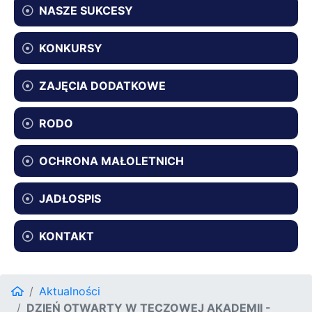
NASZE SUKCESY
KONKURSY
ZAJĘCIA DODATKOWE
RODO
OCHRONA MAŁOLETNICH
JADŁOSPIS
KONTAKT
Aktualności
DZIEŃ OTWARTY W TĘCZOWEJ AKADEMII -