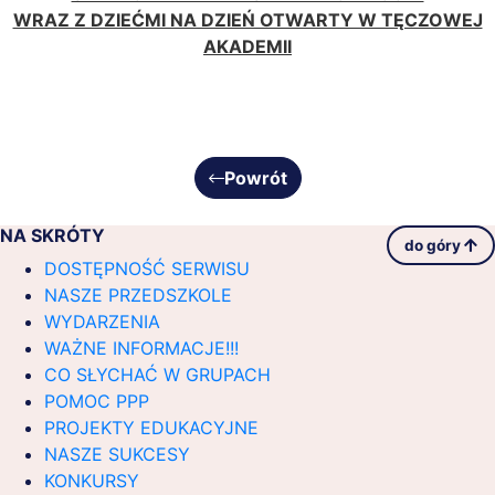
WRAZ Z DZIEĆMI NA DZIEŃ OTWARTY W TĘCZOWEJ
AKADEMII
Powrót
NA SKRÓTY
do góry
DOSTĘPNOŚĆ SERWISU
NASZE PRZEDSZKOLE
WYDARZENIA
WAŻNE INFORMACJE!!!
CO SŁYCHAĆ W GRUPACH
POMOC PPP
PROJEKTY EDUKACYJNE
NASZE SUKCESY
KONKURSY