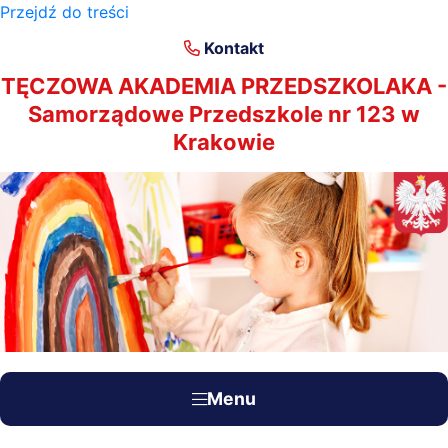
Przejdź do treści
×
Kontakt
TĘCZOWA AKADEMIA PRZEDSZKOLAKA -
Samorządowe Przedszkole nr 123 w
Krakowie
Menu