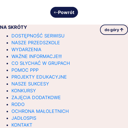
Powrót
NA SKRÓTY
do góry
DOSTĘPNOŚĆ SERWISU
NASZE PRZEDSZKOLE
WYDARZENIA
WAŻNE INFORMACJE!!!
CO SŁYCHAĆ W GRUPACH
POMOC PPP
PROJEKTY EDUKACYJNE
NASZE SUKCESY
KONKURSY
ZAJĘCIA DODATKOWE
RODO
OCHRONA MAŁOLETNICH
JADŁOSPIS
KONTAKT