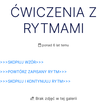
ĆWICZENIA Z
RYTMAMI
ponad 6 lat temu
>>>SKOPIUJ WZÓR>>>
>>>POWTÓRZ ZAPISANY RYTM>>>
>>>SKOPIUJ I KONTYNUUJ RYTM>>>
Brak zdjęć w tej galerii