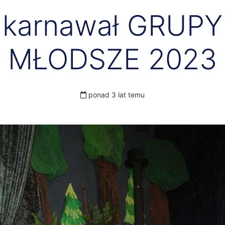
karnawał GRUPY
MŁODSZE 2023
ponad 3 lat temu