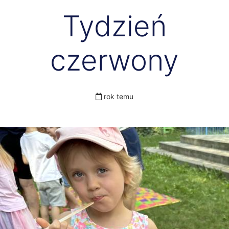
Tydzień
czerwony
rok temu