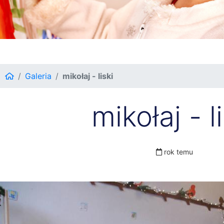
Galeria
mikołaj - liski
mikołaj - l
rok temu