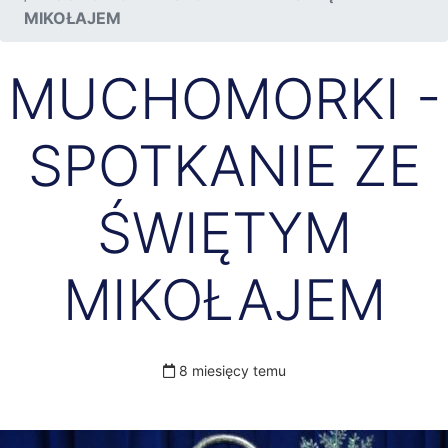
MIKOŁAJEM
MUCHOMORKI -
SPOTKANIE ZE
ŚWIĘTYM
MIKOŁAJEM
8 miesięcy temu