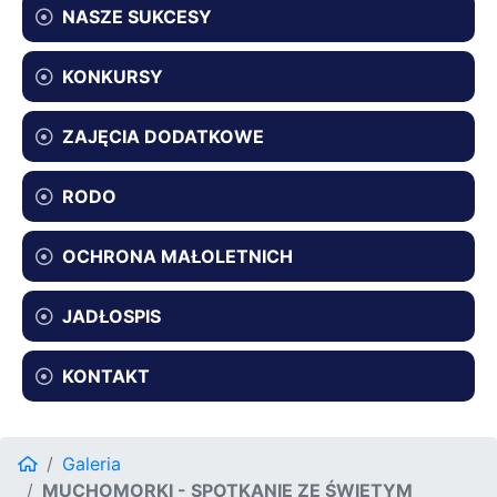
NASZE SUKCESY
KONKURSY
ZAJĘCIA DODATKOWE
RODO
OCHRONA MAŁOLETNICH
JADŁOSPIS
KONTAKT
Galeria
MUCHOMORKI - SPOTKANIE ZE ŚWIĘTYM